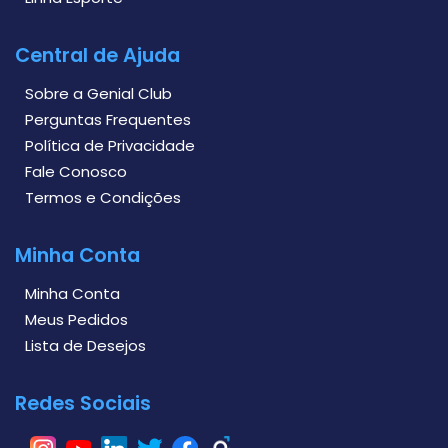
Central de Ajuda
Sobre a Genial Club
Perguntas Frequentes
Política de Privacidade
Fale Conosco
Termos e Condições
Minha Conta
Minha Conta
Meus Pedidos
Lista de Desejos
Redes Sociais
I
Y
L
T
F
G