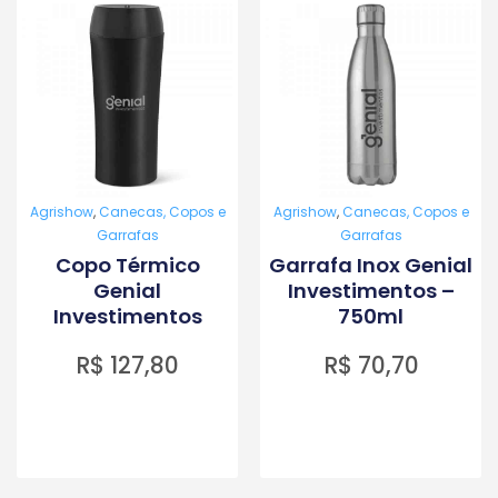
Agrishow
,
Canecas, Copos e
Agrishow
,
Canecas, Copos e
Garrafas
Garrafas
Copo Térmico
Garrafa Inox Genial
Genial
Investimentos –
Investimentos
750ml
R$
127,80
R$
70,70