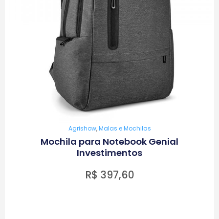
Agrishow
,
Malas e Mochilas
Mochila para Notebook Genial
Investimentos
R$
397,60