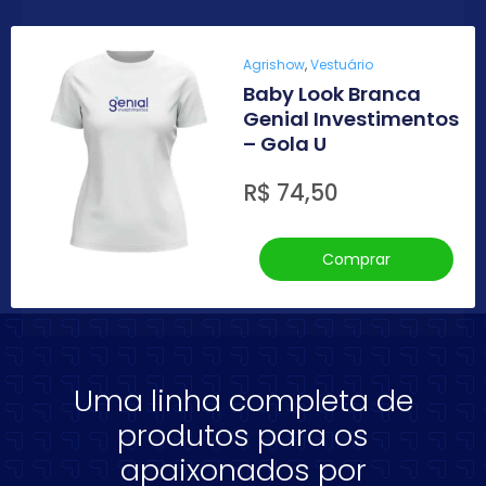
Agrishow
,
Vestuário
Baby Look Branca
Genial Investimentos
– Gola U
R$
74,50
Comprar
Uma linha completa de
produtos para os
apaixonados por