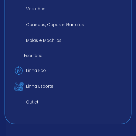
Vestuário
Canecas, Copos e Garrafas
Malas e Mochilas
Escritório
Linha Eco
Linha Esporte
Outlet