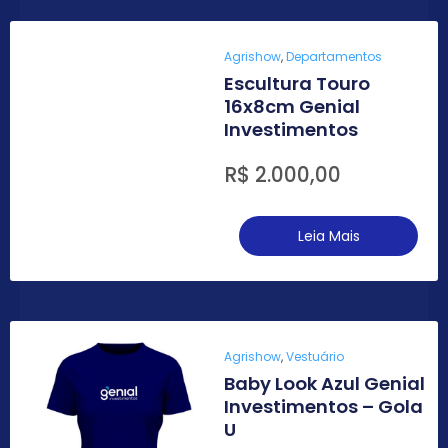
Agrishow
,
Departamentos
Escultura Touro
16x8cm Genial
Investimentos
R$
2.000,00
Leia Mais
Agrishow
,
Vestuário
Baby Look Azul Genial
Investimentos – Gola
U