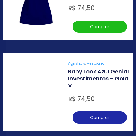
R$
74,50
Comprar
Agrishow
,
Vestuário
Baby Look Azul Genial
Investimentos – Gola
V
R$
74,50
Comprar