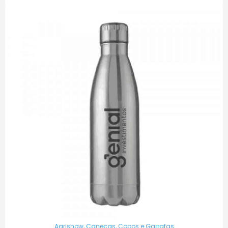
Agrishow
,
Canecas, Copos e Garrafas