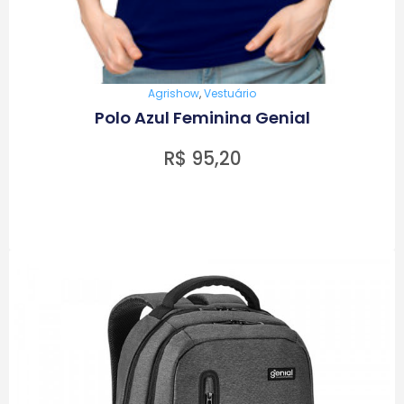
Agrishow
,
Vestuário
Polo Azul Feminina Genial
R$
95,20