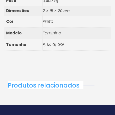
Peso
0,400 kg
Dimensões
2 × 15 × 20 cm
Preto
Cor
Feminino
Modelo
P
,
M
,
G
,
GG
Tamanho
Produtos relacionados