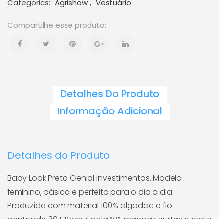
Investimentos
Categorias:
Agrishow
,
Vestuário
-
Gola
V
quantidade
Detalhes Do Produto
Informação Adicional
Detalhes do Produto
Baby Look Preta Genial Investimentos. Modelo
feminino, básico e perfeito para o dia a dia.
Produzida com material 100% algodão e fio