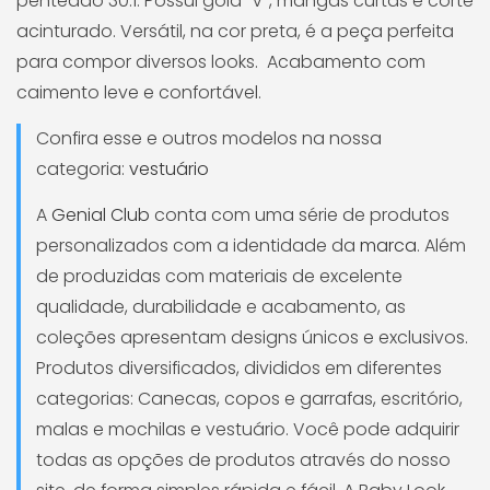
penteado 30.1. Possui gola “V”, mangas curtas e corte
acinturado. Versátil, na cor preta, é a peça perfeita
para compor diversos looks. Acabamento com
caimento leve e confortável.
Confira esse e outros modelos na nossa
categoria:
vestuário
A
Genial
Club
conta com uma série de produtos
personalizados com a identidade da
marca
. Além
de produzidas com materiais de excelente
qualidade, durabilidade e acabamento, as
coleções apresentam designs únicos e exclusivos.
Produtos diversificados, divididos em diferentes
categorias: Canecas, copos e garrafas, escritório,
malas e mochilas e vestuário. Você pode adquirir
todas as opções de produtos através do nosso