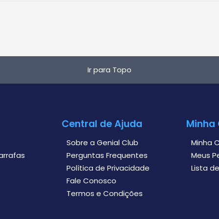
Ir para Topo
Central de Ajuda
Minha
Sobre a Genial Club
Minha 
arrafas
Perguntas Frequentes
Meus P
Política de Privacidade
Lista d
Fale Conosco
Termos e Condições