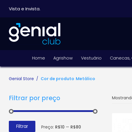
Vista e Invista.
Home
Agrishow
Vestuário
Canecas, 
Genial Store
Cor de produto
Metálico
Filtrar por preço
Mostrando
Filtrar
Preço:
R$10
—
R$80
Preço
Preço