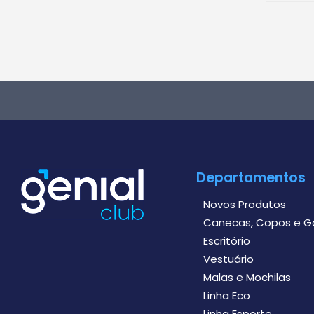
Departamentos
Novos Produtos
Canecas, Copos e G
Escritório
Vestuário
Malas e Mochilas
Linha Eco
Linha Esporte