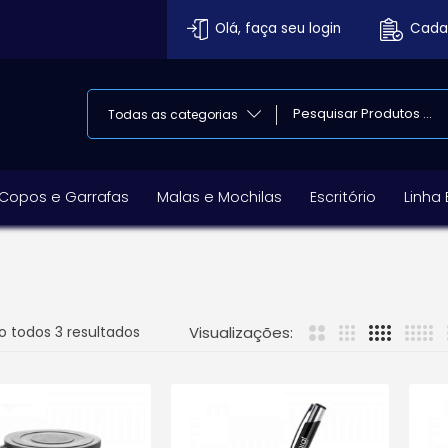
Olá, faça seu login
Cadas
Todas as categorias
Copos e Garrafas
Malas e Mochilas
Escritório
Linha
 todos 3 resultados
Visualizações: